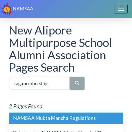
NAMSAA
New Alipore
Multipurpose School
Alumni Association
Pages Search
2 Pages Found
NAMSAA Mukta Mancha Regulations